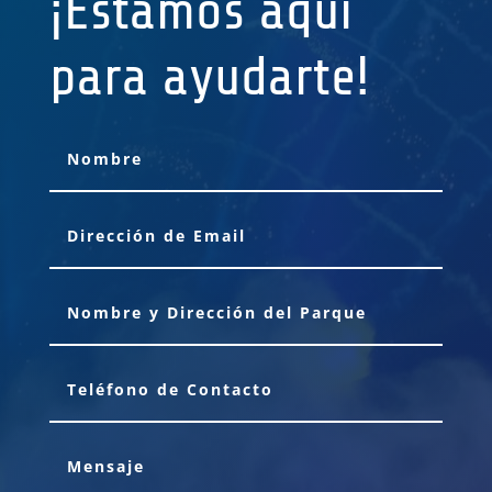
¡Estámos aquí
para ayudarte!