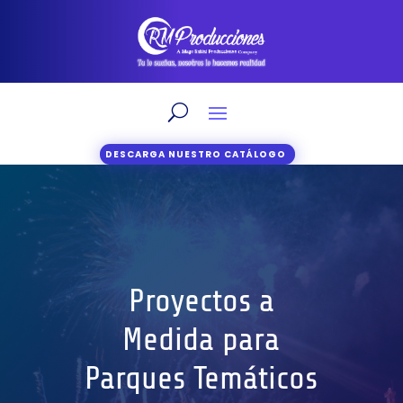
DESCARGA NUESTRO CATÁLOGO
Proyectos a
Medida para
Parques Temáticos