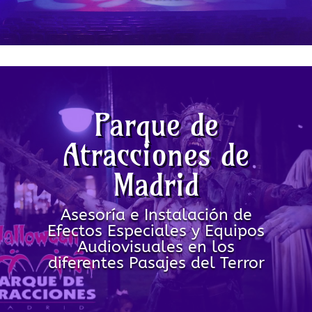
Parque de
Atracciones de
Madrid
Asesoría e Instalación de
Efectos Especiales y Equipos
Audiovisuales en los
diferentes Pasajes del Terror