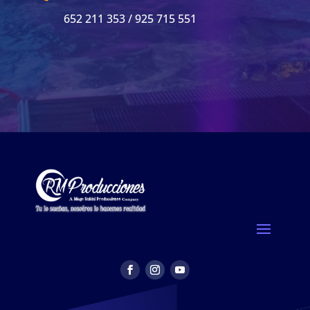
652 211 353 / 925 715 551