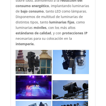
sobre todo, atendiendo a la
reducción del
consumo energético
, implantando luminarias
de
bajo consumo
, tanto LED como lámparas.
Disponemos de multitud de luminarias de
distintos tipos, tanto
luminarias fijas
, como
luminarias
móviles
, con los más altos
estándares de calidad
, y con
protecciones IP
necesarias para su colocación en la
intemperie.