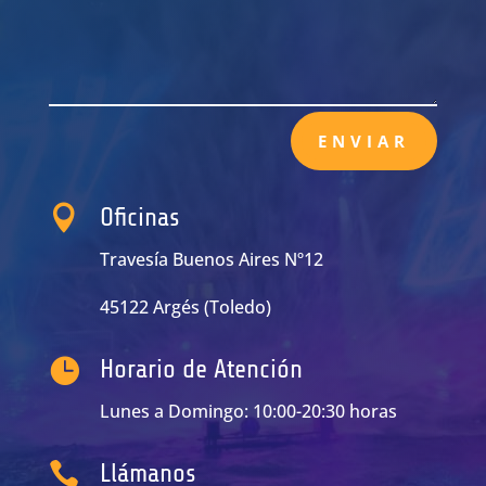
ENVIAR

Oficinas
Travesía Buenos Aires Nº12
45122 Argés (Toledo)

Horario de Atención
Lunes a Domingo: 10:00-20:30 horas

Llámanos