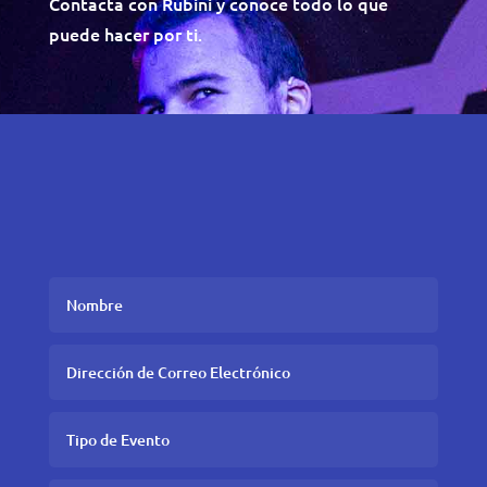
Contacta con Rubini y conoce todo lo que
puede hacer por ti.