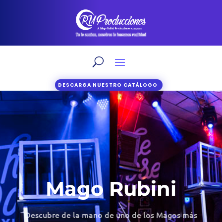
DESCARGA NUESTRO CATÁLOGO
Mago Rubini
Descubre de la mano de uno de los Magos más