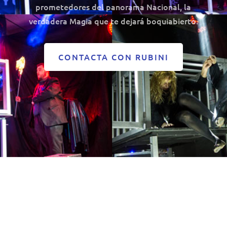
prometedores del panorama Nacional, la
verdadera Magia que te dejará boquiabierto.
CONTACTA CON RUBINI