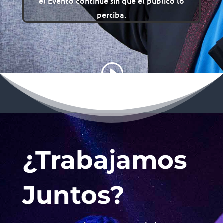
el Evento continue sin que el público lo
perciba.
¿Trabajamos
Juntos?