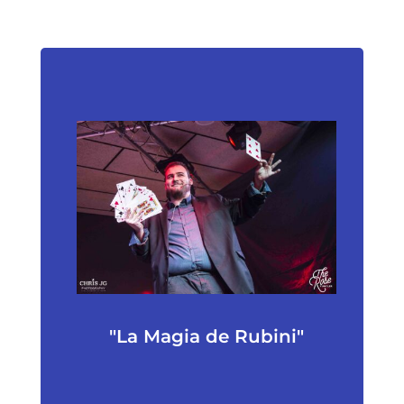
"La Magia de Rubini"