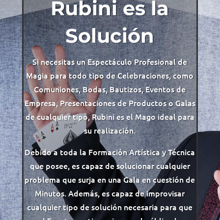
Rubini es la
Solución
Si necesitas un Espectáculo Profesional de
Magia para todo tipo de Celebraciones, como
Comuniones, Bodas, Bautizos, Eventos de
Empresa, Presentaciones de Productos o Galas
de cualquier tipo, Rubini es el Mago ideal para
su realización.
Debido a toda la Formación Artística y Técnica
que posee, es capaz de solucionar cualquier
problema que surja en una Gala en cuestión de
Minutos. Además, es capaz de improvisar
cualquier tipo de solución necesaria para que